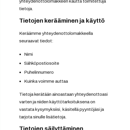
yhteydenottolomakkeen kautta toimitettuja
tietoja.
Tietojen kerääminen ja käyttö
Keräämme yhteydenottolomakkeella
seuraavat tiedot:
Nimi
Sähköpostiosoite
Puhelinnumero
Kuinka voimme auttaa
Tietoja kerätään ainoastaan yhteydenottoasi
varten ja niiden käyttötarkoituksena on
vastata kysymyksiisi, käsitellä pyyntöjäsi ja
tarjota sinulle lisätietoja.
Tietojen säilyttäminen