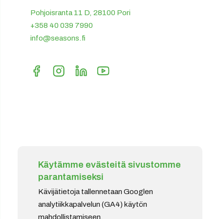
Pohjoisranta 11 D, 28100 Pori
+358 40 039 7990
info@seasons.fi
Käytämme evästeitä sivustomme
parantamiseksi
Kävijätietoja tallennetaan Googlen
analytiikkapalvelun (GA4) käytön
mahdollistamiseen.