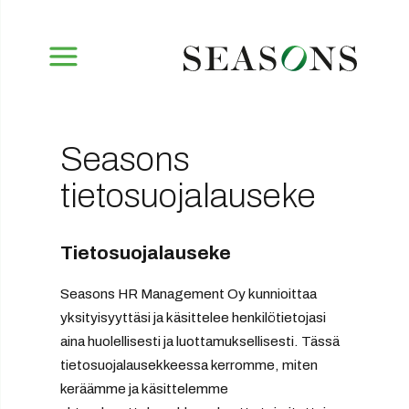
Seasons
tietosuojalauseke
Tietosuojalauseke
Seasons HR Management Oy kunnioittaa
yksityisyyttäsi ja käsittelee henkilötietojasi
aina huolellisesti ja luottamuksellisesti. Tässä
tietosuojalausekkeessa kerromme, miten
keräämme ja käsittelemme