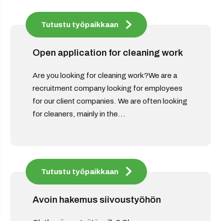
Tutustu työpaikkaan
Open application for cleaning work
Are you looking for cleaning work?We are a
recruitment company looking for employees
for our client companies. We are often looking
for cleaners, mainly in the...
Tutustu työpaikkaan
Avoin hakemus siivoustyöhön