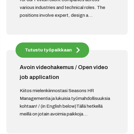
various industries and technical roles. The
positions involve expert, design a...
Tutustu työpaikkaan
Avoin videohakemus / Open video
job application
Kiitos mielenkiinnostasi Seasons HR
Managementia ja lukuisia työmahdollisuuksia
kohtaan! / (in English below)Tällä hetkellä
meillä on jotain avoimia paikkoja...