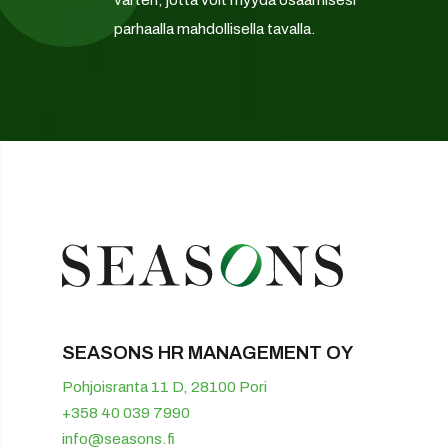
parhaalla mahdollisella tavalla.
SEASONS HR MANAGEMENT OY
Pohjoisranta 11 D, 28100 Pori
+358 40 039 7990
info@seasons.fi