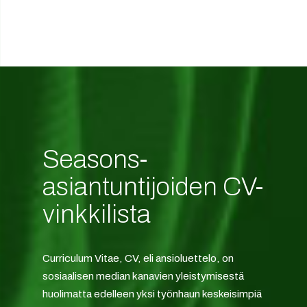
Seasons-
asiantuntijoiden CV-
vinkkilista
Curriculum Vitae, CV, eli ansioluettelo, on
sosiaalisen median kanavien yleistymisestä
huolimatta edelleen yksi työnhaun keskeisimpiä