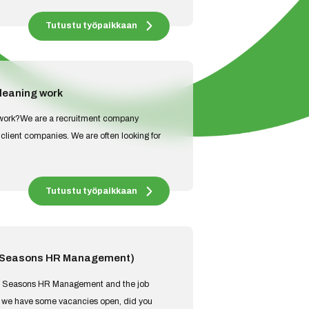
Tutustu työpaikkaan
cleaning work
g work?We are a recruitment company
 client companies. We are often looking for
Tutustu työpaikkaan
n (Seasons HR Management)
 in Seasons HR Management and the job
t we have some vacancies open, did you