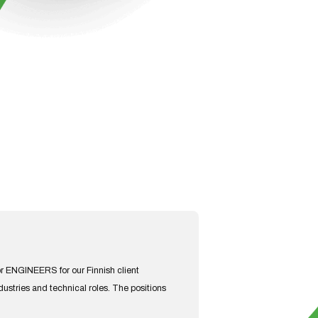
or ENGINEERS for our Finnish client
ustries and technical roles. The positions