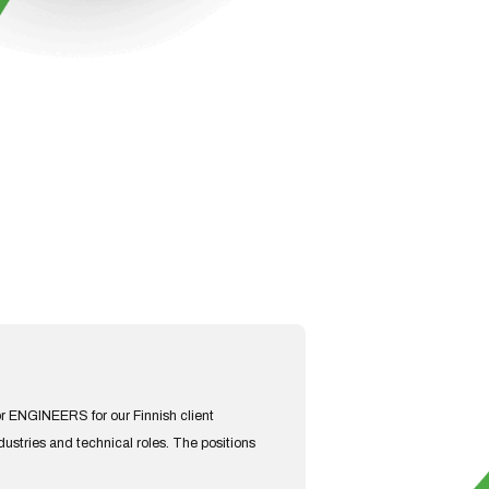
or ENGINEERS for our Finnish client
ustries and technical roles. The positions