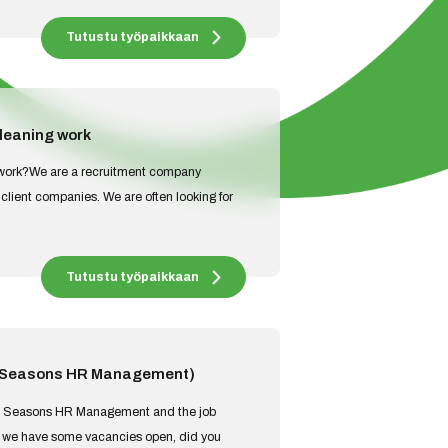
Tutustu työpaikkaan
cleaning work
g work?We are a recruitment company
 client companies. We are often looking for
Tutustu työpaikkaan
n (Seasons HR Management)
 in Seasons HR Management and the job
t we have some vacancies open, did you