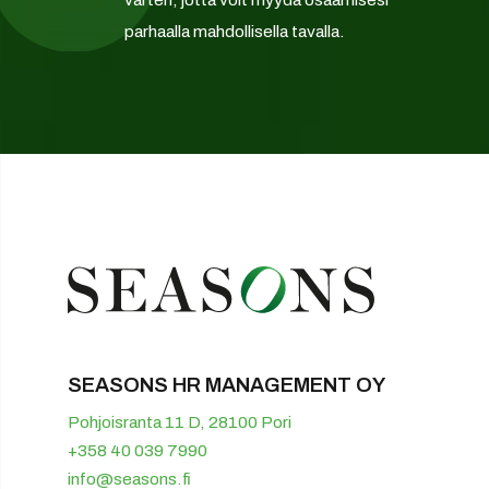
parhaalla mahdollisella tavalla.
SEASONS HR MANAGEMENT OY
Pohjoisranta 11 D, 28100 Pori
+358 40 039 7990
info@seasons.fi