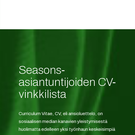
Seasons-
asiantuntijoiden CV-
vinkkilista
Curriculum Vitae, CV, eli ansioluettelo, on
sosiaalisen median kanavien yleistymisestä
huolimatta edelleen yksi työnhaun keskeisimpiä