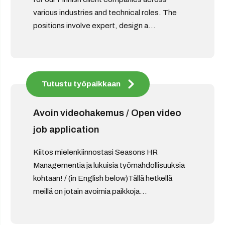
various industries and technical roles. The
positions involve expert, design a...
Tutustu työpaikkaan
Avoin videohakemus / Open video
job application
Kiitos mielenkiinnostasi Seasons HR
Managementia ja lukuisia työmahdollisuuksia
kohtaan! / (in English below)Tällä hetkellä
meillä on jotain avoimia paikkoja...